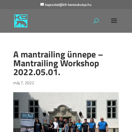
kapcsolat@k9-keresokutya.hu
A mantrailing ünnepe –
Mantrailing Workshop
2022.05.01.
máj 7, 2022