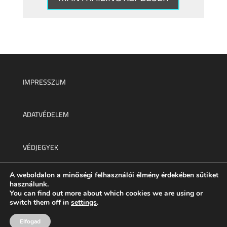
IMPRESSZUM
ADATVÉDELEM
VÉDJEGYEK
A weboldalon a minőségi felhasználói élmény érdekében sütiket
Minden jog fenntartva © 2025.
használunk.
You can find out more about which cookies we are using or
switch them off in
settings
.
Elfogad