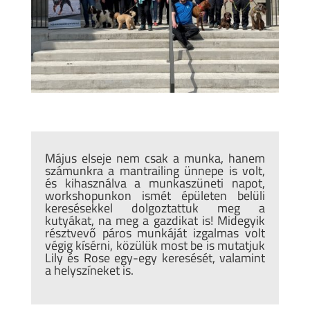
Május elseje nem csak a munka, hanem
számunkra a mantrailing ünnepe is volt,
és kihasználva a munkaszüneti napot,
workshopunkon ismét épületen belüli
keresésekkel dolgoztattuk meg a
kutyákat, na meg a gazdikat is! Midegyik
résztvevő páros munkáját izgalmas volt
végig kísérni, közülük most be is mutatjuk
Lily és Rose egy-egy keresését, valamint
a helyszíneket is.