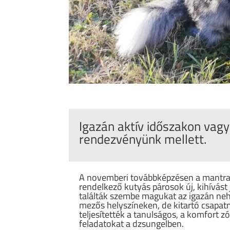
Igazán aktív időszakon vagy
rendezvényünk mellett.
A novemberi továbbképzésen a mantrail
rendelkező kutyás párosok új, kihívást 
találták szembe magukat az igazán n
mezős helyszíneken, de kitartó csapa
teljesítették a tanulságos, a komfort 
feladatokat a dzsungelben.