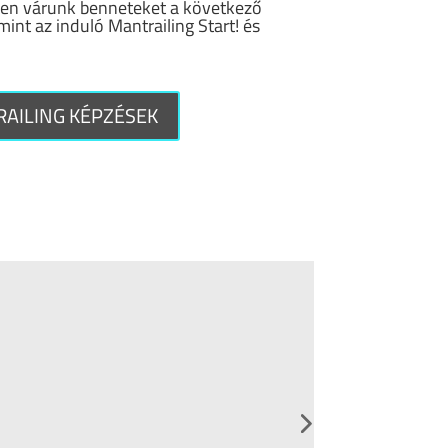
den várunk benneteket a következő
nt az induló Mantrailing Start! és
AILING KÉPZÉSEK