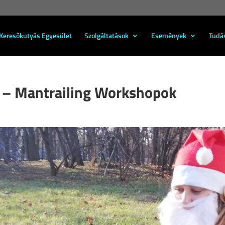
Keresőkutyás Egyesület
Szolgáltatások
Események
Tudá
g – Mantrailing Workshopok