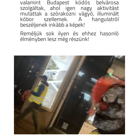
valamint Budapest ködös belvárosa
szolgáltak, ahol igen nagy aktivitást
mutattak a szórakozni vágyó, illuminált
kóbor szellemek. A hangulatról
beszéljenek inkább a képek!
Reméljük sok ilyen és ehhez hasonló
élményben lesz még részünk!