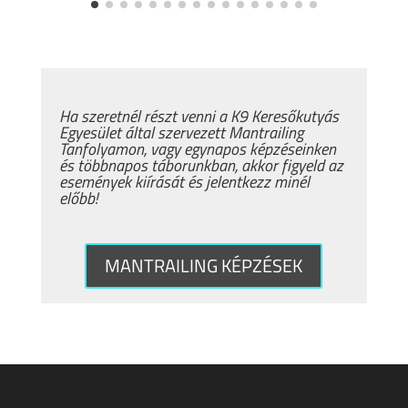
Ha szeretnél részt venni a K9 Keresőkutyás
Egyesület által szervezett Mantrailing
Tanfolyamon, vagy egynapos képzéseinken
és többnapos táborunkban, akkor figyeld az
események kiírását és jelentkezz minél
előbb!
MANTRAILING KÉPZÉSEK