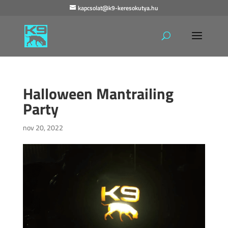
kapcsolat@k9-keresokutya.hu
Halloween Mantrailing
Party
nov 20, 2022