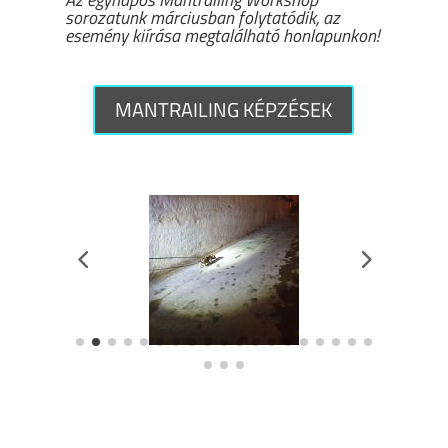
sorozatunk márciusban folytatódik, az
esemény kiírása megtalálható honlapunkon!
MANTRAILING KÉPZÉSEK