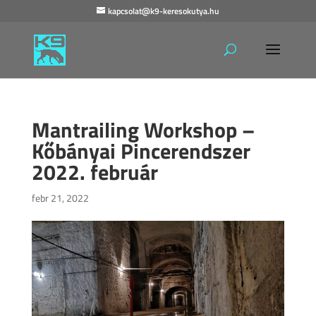
kapcsolat@k9-keresokutya.hu
Mantrailing Workshop –
Kőbányai Pincerendszer
2022. február
febr 21, 2022