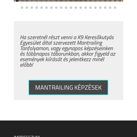
Ha szeretnél részt venni a K9 Keresőkutyás
Egyesület által szervezett Mantrailing
Tanfolyamon, vagy egynapos képzéseinken
és többnapos táborunkban, akkor figyeld az
események kiírását és jelentkezz minél
előbb!
MANTRAILING KÉPZÉSEK