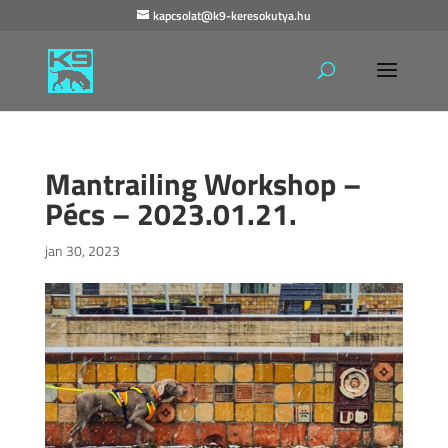
kapcsolat@k9-keresokutya.hu
Mantrailing Workshop –
Pécs – 2023.01.21.
jan 30, 2023