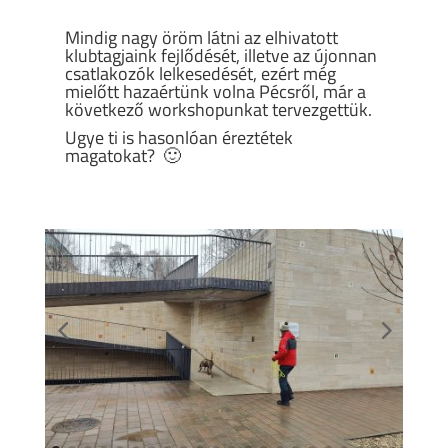
Mindig nagy öröm látni az elhivatott
klubtagjaink fejlődését, illetve az újonnan
csatlakozók lelkesedését, ezért még
mielőtt hazaértünk volna Pécsről, már a
következő workshopunkat tervezgettük.
Ugye ti is hasonlóan éreztétek
magatokat? 🙂