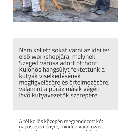
Nem kellett sokat várni az idei év
első workshopjára, melynek
Szeged városa adott otthont.
Különös hangsúlyt fektettünk a
kutyák viselkedésének
megfigyelésére és értelmezésére,
valamint a póráz másik végén
lévő kutyavezetők szerepére.
A tél kellős közepén megrendezett két
napos eseményre, minden várakozást