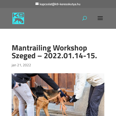
kapcsolat@k9-keresokutya.hu
Mantrailing Workshop
Szeged – 2022.01.14-15.
jan 21, 2022