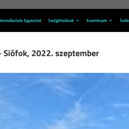
Keresőkutyás Egyesület
Szolgáltatások
Események
Tudá
– Siófok, 2022. szeptember