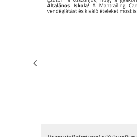
Általános Iskola
! A Mantrailing Ca
vendéglátást és kiváló ételeket most i