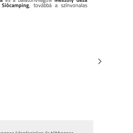
a
Siócamping
, továbbá a színvonalas