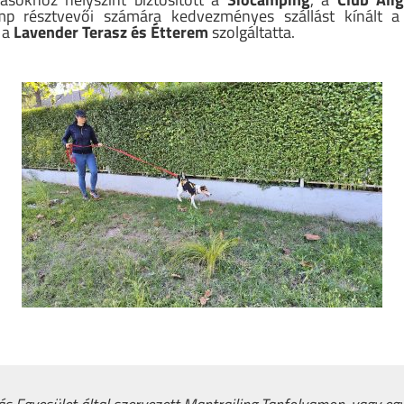
mp résztvevői számára kedvezményes szállást kínált 
s a
Lavender Terasz és Étterem
szolgáltatta.