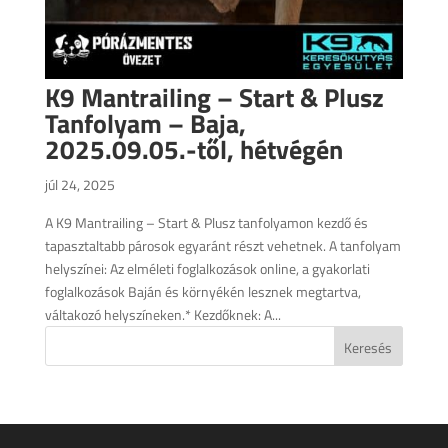
K9 Mantrailing – Start & Plusz
Tanfolyam – Baja,
2025.09.05.-től, hétvégén
júl 24, 2025
A K9 Mantrailing – Start & Plusz tanfolyamon kezdő és
tapasztaltabb párosok egyaránt részt vehetnek. A tanfolyam
helyszínei: Az elméleti foglalkozások online, a gyakorlati
foglalkozások Baján és környékén lesznek megtartva,
váltakozó helyszíneken.* Kezdőknek: A...