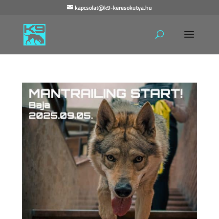
kapcsolat@k9-keresokutya.hu