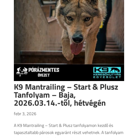
K9 Mantrailing – Start & Plusz
Tanfolyam – Baja,
2026.03.14.-től, hétvégén
febr 3, 2026
A K9 Mantrailing – Start & Plusz tanfolyamon kezdő és
tapasztaltabb párosok egyaránt részt vehetnek. A tanfolyam