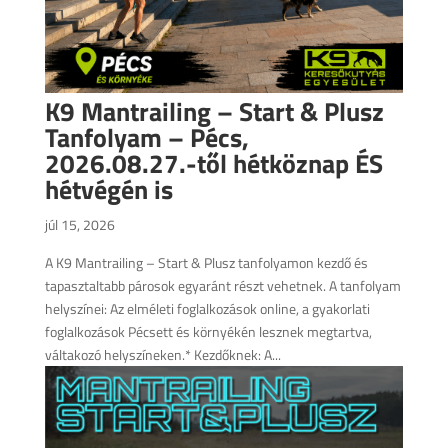
K9 Mantrailing – Start & Plusz
Tanfolyam – Pécs,
2026.08.27.-től hétköznap ÉS
hétvégén is
júl 15, 2026
A K9 Mantrailing – Start & Plusz tanfolyamon kezdő és
tapasztaltabb párosok egyaránt részt vehetnek. A tanfolyam
helyszínei: Az elméleti foglalkozások online, a gyakorlati
foglalkozások Pécsett és környékén lesznek megtartva,
váltakozó helyszíneken.* Kezdőknek: A...