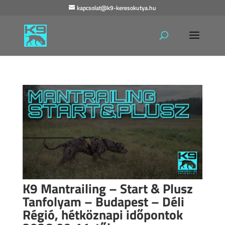
kapcsolat@k9-keresokutya.hu
K9 Mantrailing – Start & Plusz
Tanfolyam – Budapest – Déli
Régió, hétköznapi időpontok