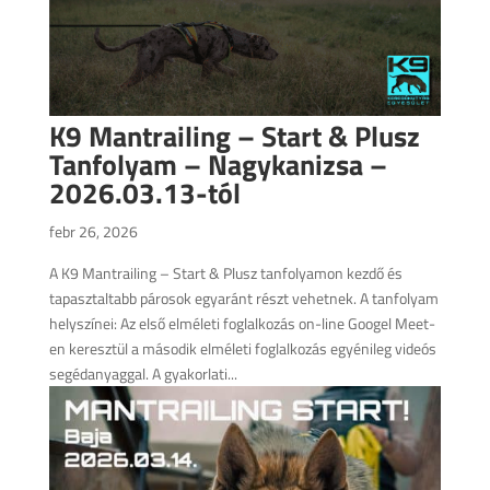
K9 Mantrailing – Start & Plusz
Tanfolyam – Nagykanizsa –
2026.03.13-tól
febr 26, 2026
A K9 Mantrailing – Start & Plusz tanfolyamon kezdő és
tapasztaltabb párosok egyaránt részt vehetnek. A tanfolyam
helyszínei: Az első elméleti foglalkozás on-line Googel Meet-
en keresztül a második elméleti foglalkozás egyénileg videós
segédanyaggal. A gyakorlati...