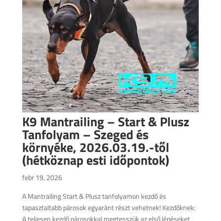
K9 Mantrailing – Start & Plusz
Tanfolyam – Szeged és
környéke, 2026.03.19.-től
(hétköznap esti időpontok)
febr 19, 2026
A Mantrailing Start & Plusz tanfolyamon kezdő és
tapasztaltabb párosok egyaránt részt vehetnek! Kezdőknek:
A teljesen kezdő párosokkal megtesszük az első lépéseket