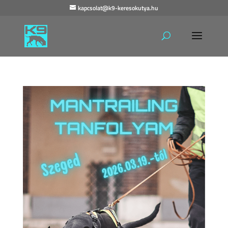
kapcsolat@k9-keresokutya.hu