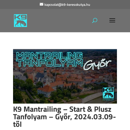
kapcsolat@k9-keresokutya.hu
K9 Mantrailing – Start & Plusz
Tanfolyam – Győr, 2024.03.09-
től