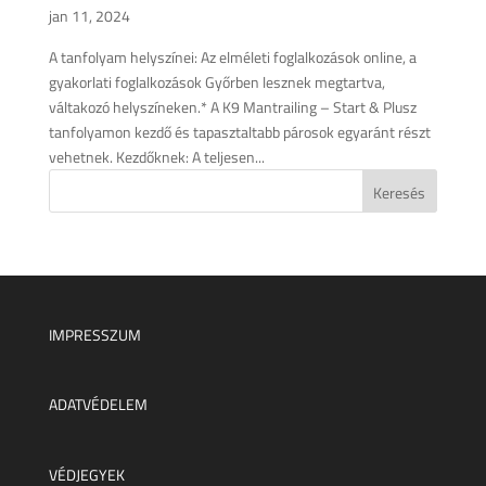
jan 11, 2024
A tanfolyam helyszínei: Az elméleti foglalkozások online, a
gyakorlati foglalkozások Győrben lesznek megtartva,
váltakozó helyszíneken.* A K9 Mantrailing – Start & Plusz
tanfolyamon kezdő és tapasztaltabb párosok egyaránt részt
vehetnek. Kezdőknek: A teljesen...
IMPRESSZUM
ADATVÉDELEM
VÉDJEGYEK