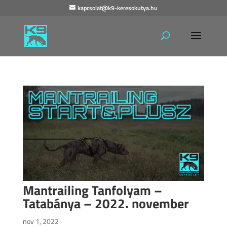
kapcsolat@k9-keresokutya.hu
Mantrailing Tanfolyam –
Tatabánya – 2022. november
nov 1, 2022