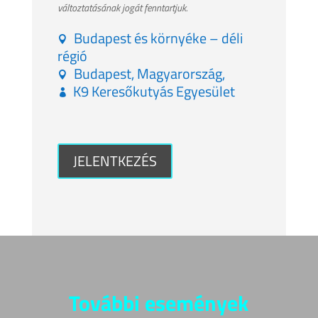
változtatásának jogát fenntartjuk.
Budapest és környéke – déli
régió
Budapest, Magyarország,
K9 Keresőkutyás Egyesület
JELENTKEZÉS
További események