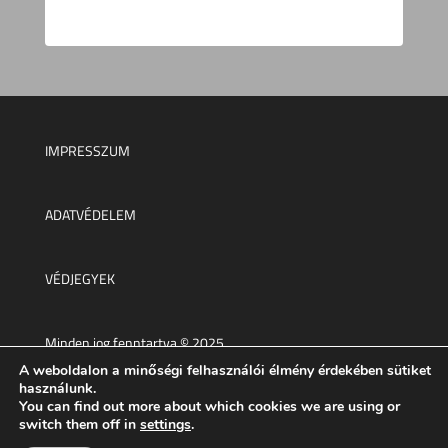
IMPRESSZUM
ADATVÉDELEM
VÉDJEGYEK
Minden jog fenntartva © 2025.
A weboldalon a minőségi felhasználói élmény érdekében sütiket
használunk.
You can find out more about which cookies we are using or
switch them off in
settings
.