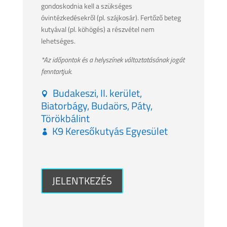
gondoskodnia kell a szükséges
óvintézkedésekről (pl. szájkosár). Fertőző beteg
kutyával (pl. köhögés) a részvétel nem
lehetséges.
*Az időpontok és a helyszínek változtatásának jogát
fenntartjuk.
Budakeszi, II. kerület,
Biatorbágy, Budaörs, Páty,
Törökbálint
K9 Keresőkutyás Egyesület
JELENTKEZÉS