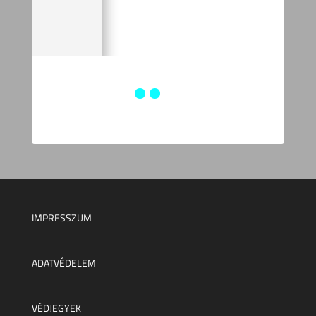
IMPRESSZUM
ADATVÉDELEM
VÉDJEGYEK
Minden jog fenntartva © 2025.