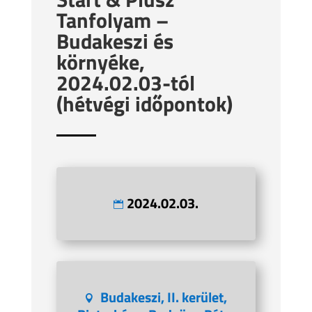
Tanfolyam –
Budakeszi és
környéke,
2024.02.03-tól
(hétvégi időpontok)
2024.02.03.
Budakeszi, II. kerület,