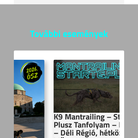
További események
K9 Mantrailing – Start &
Plusz Tanfolyam – Budapest
– Déli Régió, hétköznapi