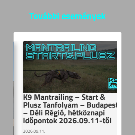
További események
K9 Mantrailing – Start &
Plusz Tanfolyam – Budapest
– Déli Régió, hétköznapi
időpontok 2026.09.11-től
2026.09.11.