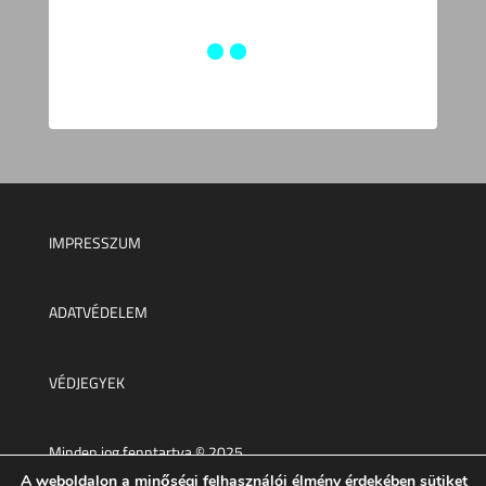
IMPRESSZUM
ADATVÉDELEM
VÉDJEGYEK
Minden jog fenntartva © 2025.
A weboldalon a minőségi felhasználói élmény érdekében sütiket