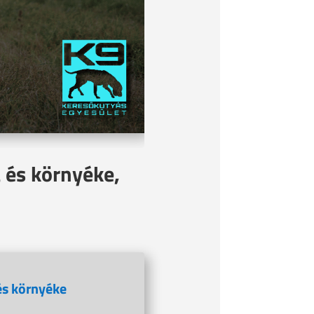
 és környéke,
és környéke