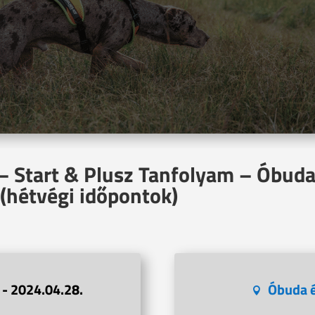
– Start & Plusz Tanfolyam – Óbuda
(hétvégi időpontok)
 - 2024.04.28.
Óbuda 