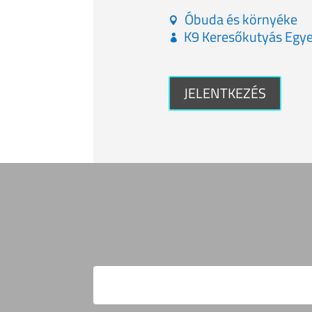
Óbuda és környéke
K9 Keresőkutyás Egye
JELENTKEZÉS