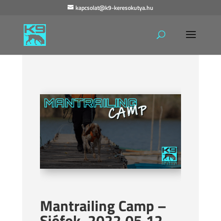
kapcsolat@k9-keresokutya.hu
Mantrailing Camp –
Siófok, 2022.05.12-