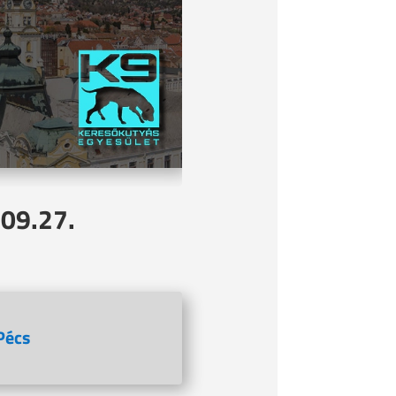
.09.27.
Pécs