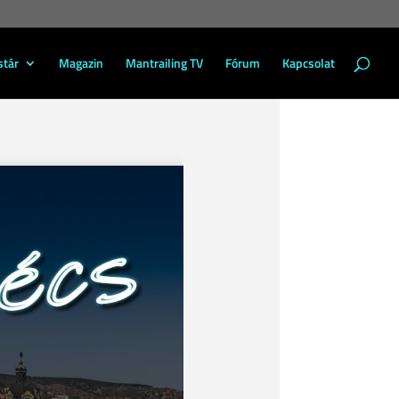
stár
Magazin
Mantrailing TV
Fórum
Kapcsolat