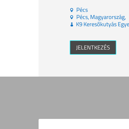
Pécs
Pécs, Magyarország,
K9 Keresőkutyás Egye
JELENTKEZÉS