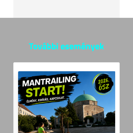
További események
K9 Mantrailing – Start &