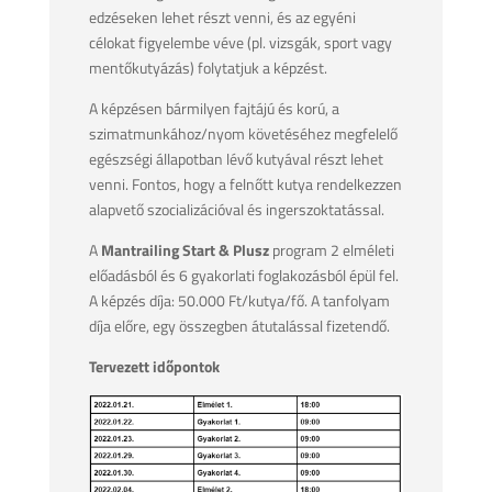
edzéseken lehet részt venni, és az egyéni
célokat figyelembe véve (pl. vizsgák, sport vagy
mentőkutyázás) folytatjuk a képzést.
A képzésen bármilyen fajtájú és korú, a
szimatmunkához/nyom követéséhez megfelelő
egészségi állapotban lévő kutyával részt lehet
venni. Fontos, hogy a felnőtt kutya rendelkezzen
alapvető szocializációval és ingerszoktatással.
A
Mantrailing Start & Plusz
program 2 elméleti
előadásból és 6 gyakorlati foglakozásból épül fel.
A képzés díja: 50.000 Ft/kutya/fő. A tanfolyam
díja előre, egy összegben átutalással fizetendő.
Tervezett időpontok