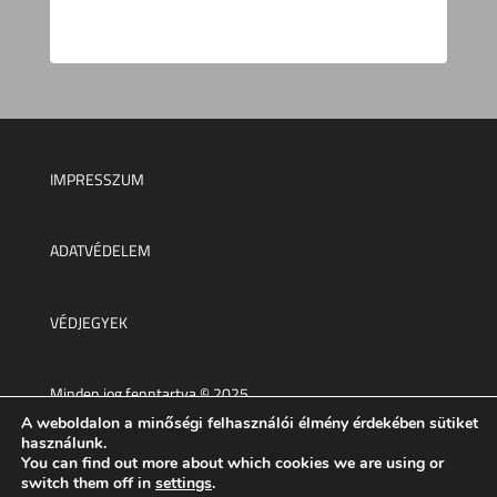
IMPRESSZUM
ADATVÉDELEM
VÉDJEGYEK
Minden jog fenntartva © 2025.
A weboldalon a minőségi felhasználói élmény érdekében sütiket
használunk.
You can find out more about which cookies we are using or
switch them off in
settings
.