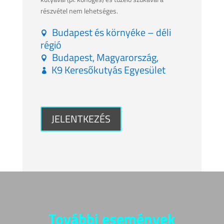
részvétel nem lehetséges.
Budapest és környéke – déli
régió
Budapest, Magyarország,
K9 Keresőkutyás Egyesület
JELENTKEZÉS
További események