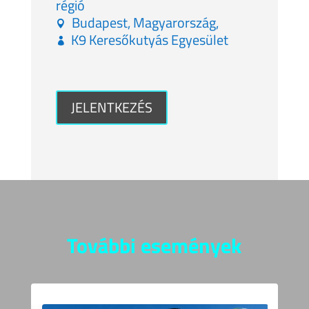
régió
Budapest, Magyarország,
K9 Keresőkutyás Egyesület
JELENTKEZÉS
További események