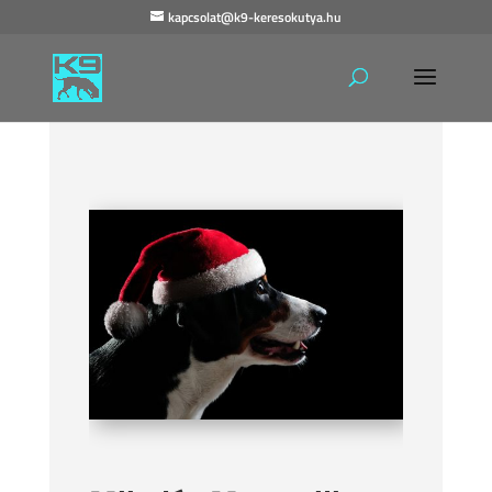
kapcsolat@k9-keresokutya.hu