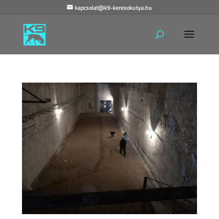
kapcsolat@k9-keresokutya.hu