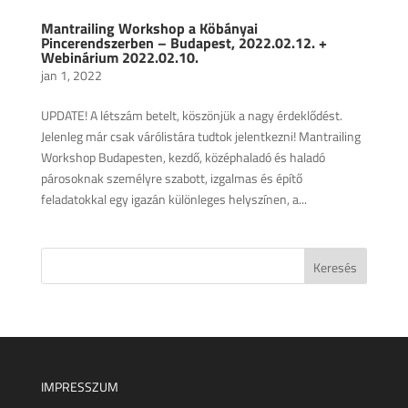
Mantrailing Workshop a Köbányai
Pincerendszerben – Budapest, 2022.02.12. +
Webinárium 2022.02.10.
jan 1, 2022
UPDATE! A létszám betelt, köszönjük a nagy érdeklődést.
Jelenleg már csak várólistára tudtok jelentkezni! Mantrailing
Workshop Budapesten, kezdő, középhaladó és haladó
párosoknak személyre szabott, izgalmas és építő
feladatokkal egy igazán különleges helyszínen, a...
IMPRESSZUM