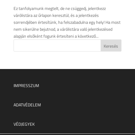
Ez tanfolyamunk megtelt, de ne csüggedj, jelentkezz
várólistára az űrlapon keresztül, és a jelentkezés
sorrendjében értesítünk, ha felszabadulna egy hely! Ha most
nem sikerülne bejutnod, a várólistára való jelentkezésed
alapján elsőként fogunk értesíteni a következő...
IMPRESSZUM
ADATVÉDELEM
VÉDJEGYEK