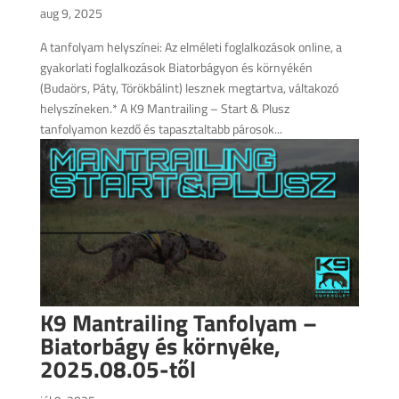
aug 9, 2025
A tanfolyam helyszínei: Az elméleti foglalkozások online, a
gyakorlati foglalkozások Biatorbágyon és környékén
(Budaörs, Páty, Törökbálint) lesznek megtartva, váltakozó
helyszíneken.* A K9 Mantrailing – Start & Plusz
tanfolyamon kezdő és tapasztaltabb párosok...
K9 Mantrailing Tanfolyam –
Biatorbágy és környéke,
2025.08.05-től