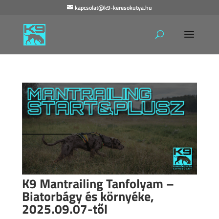
kapcsolat@k9-keresokutya.hu
K9 Mantrailing Tanfolyam –
Biatorbágy és környéke,
2025.09.07-től