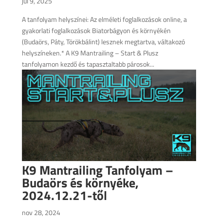
júl 9, 2025
A tanfolyam helyszínei: Az elméleti foglalkozások online, a
gyakorlati foglalkozások Biatorbágyon és környékén
(Budaörs, Páty, Törökbálint) lesznek megtartva, váltakozó
helyszíneken.* A K9 Mantrailing – Start & Plusz
tanfolyamon kezdő és tapasztaltabb párosok...
K9 Mantrailing Tanfolyam –
Budaörs és környéke,
2024.12.21-től
nov 28, 2024