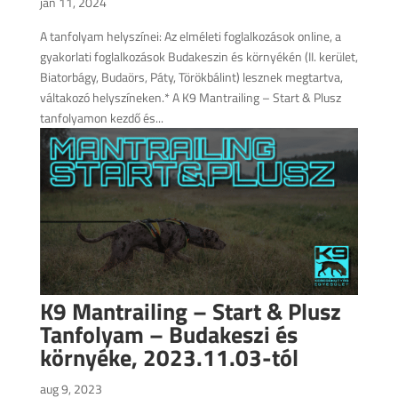
jan 11, 2024
A tanfolyam helyszínei: Az elméleti foglalkozások online, a
gyakorlati foglalkozások Budakeszin és környékén (II. kerület,
Biatorbágy, Budaörs, Páty, Törökbálint) lesznek megtartva,
váltakozó helyszíneken.* A K9 Mantrailing – Start & Plusz
tanfolyamon kezdő és...
K9 Mantrailing – Start & Plusz
Tanfolyam – Budakeszi és
környéke, 2023.11.03-tól
aug 9, 2023