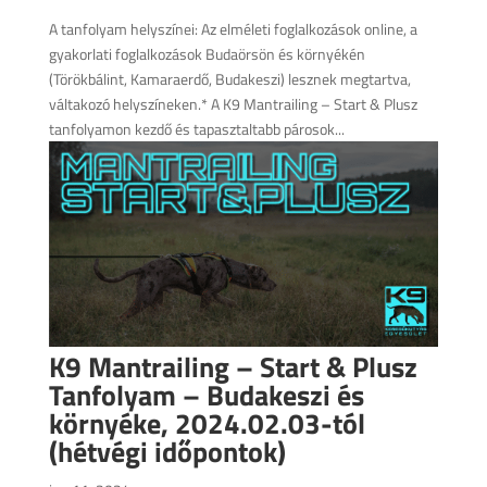
A tanfolyam helyszínei: Az elméleti foglalkozások online, a
gyakorlati foglalkozások Budaörsön és környékén
(Törökbálint, Kamaraerdő, Budakeszi) lesznek megtartva,
váltakozó helyszíneken.* A K9 Mantrailing – Start & Plusz
tanfolyamon kezdő és tapasztaltabb párosok...
K9 Mantrailing – Start & Plusz
Tanfolyam – Budakeszi és
környéke, 2024.02.03-tól
(hétvégi időpontok)