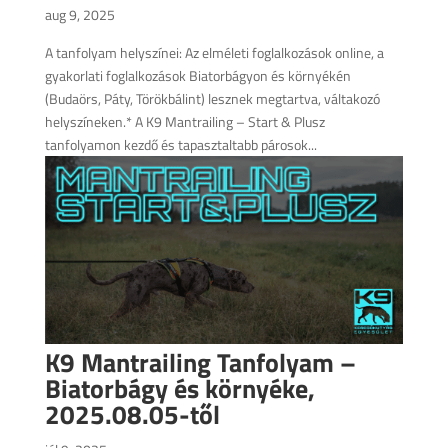
aug 9, 2025
A tanfolyam helyszínei: Az elméleti foglalkozások online, a
gyakorlati foglalkozások Biatorbágyon és környékén
(Budaörs, Páty, Törökbálint) lesznek megtartva, váltakozó
helyszíneken.* A K9 Mantrailing – Start & Plusz
tanfolyamon kezdő és tapasztaltabb párosok...
K9 Mantrailing Tanfolyam –
Biatorbágy és környéke,
2025.08.05-től