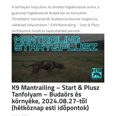
A tanfolyam helyszínei: Az elméleti foglalkozások online, a
gyakorlati foglalkozások Budaörsön és környékén
(Törökbálint, Kamaraerdő, Budakeszi) lesznek megtartva,
váltakozó helyszíneken.* A K9 Mantrailing – Start & Plusz
tanfolyamon kezdő és tapasztaltabb párosok...
K9 Mantrailing – Start & Plusz
Tanfolyam – Budaörs és
környéke, 2024.08.27-től
(hétköznap esti időpontok)