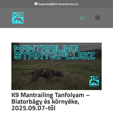
kapcsolat@k9-keresokutya.hu
K9 Mantrailing Tanfolyam –
Biatorbágy és környéke,
2025.09.07-től