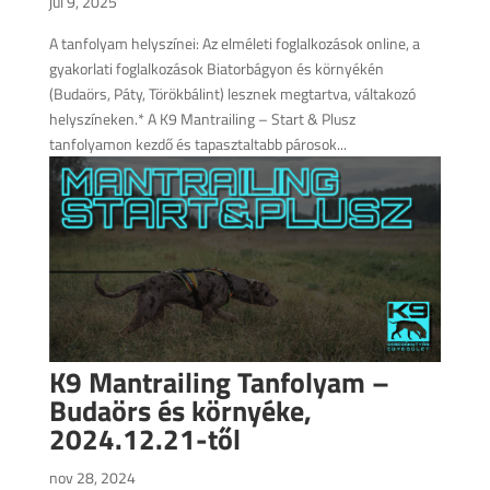
júl 9, 2025
A tanfolyam helyszínei: Az elméleti foglalkozások online, a
gyakorlati foglalkozások Biatorbágyon és környékén
(Budaörs, Páty, Törökbálint) lesznek megtartva, váltakozó
helyszíneken.* A K9 Mantrailing – Start & Plusz
tanfolyamon kezdő és tapasztaltabb párosok...
K9 Mantrailing Tanfolyam –
Budaörs és környéke,
2024.12.21-től
nov 28, 2024