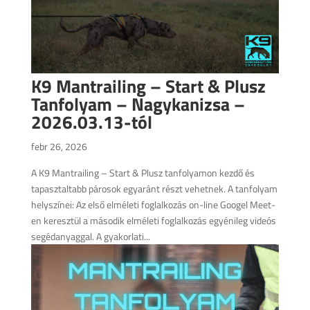
K9 Mantrailing – Start & Plusz
Tanfolyam – Nagykanizsa –
2026.03.13-tól
febr 26, 2026
A K9 Mantrailing – Start & Plusz tanfolyamon kezdő és
tapasztaltabb párosok egyaránt részt vehetnek. A tanfolyam
helyszínei: Az első elméleti foglalkozás on-line Googel Meet-
en keresztül a második elméleti foglalkozás egyénileg videós
segédanyaggal. A gyakorlati...