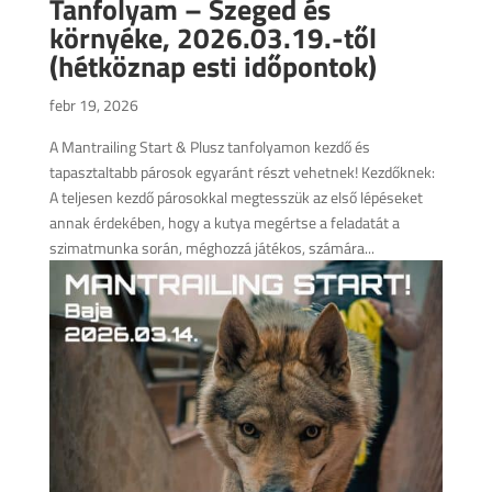
Tanfolyam – Szeged és
környéke, 2026.03.19.-től
(hétköznap esti időpontok)
febr 19, 2026
A Mantrailing Start & Plusz tanfolyamon kezdő és
tapasztaltabb párosok egyaránt részt vehetnek! Kezdőknek:
A teljesen kezdő párosokkal megtesszük az első lépéseket
annak érdekében, hogy a kutya megértse a feladatát a
szimatmunka során, méghozzá játékos, számára...