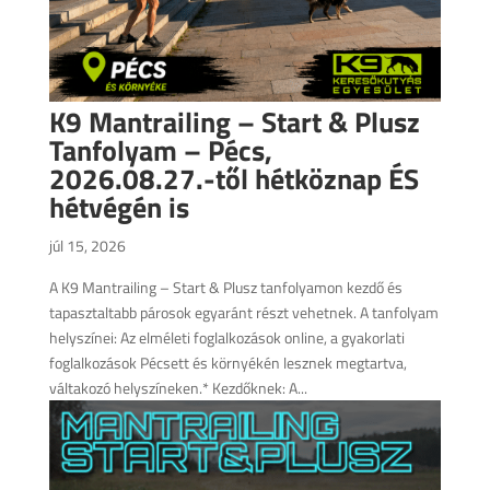
K9 Mantrailing – Start & Plusz
Tanfolyam – Pécs,
2026.08.27.-től hétköznap ÉS
hétvégén is
júl 15, 2026
A K9 Mantrailing – Start & Plusz tanfolyamon kezdő és
tapasztaltabb párosok egyaránt részt vehetnek. A tanfolyam
helyszínei: Az elméleti foglalkozások online, a gyakorlati
foglalkozások Pécsett és környékén lesznek megtartva,
váltakozó helyszíneken.* Kezdőknek: A...