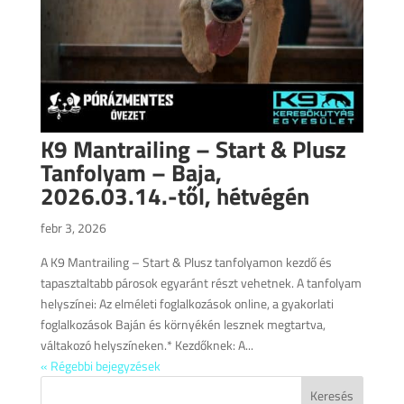
K9 Mantrailing – Start & Plusz
Tanfolyam – Baja,
2026.03.14.-től, hétvégén
febr 3, 2026
A K9 Mantrailing – Start & Plusz tanfolyamon kezdő és
tapasztaltabb párosok egyaránt részt vehetnek. A tanfolyam
helyszínei: Az elméleti foglalkozások online, a gyakorlati
foglalkozások Baján és környékén lesznek megtartva,
váltakozó helyszíneken.* Kezdőknek: A...
« Régebbi bejegyzések