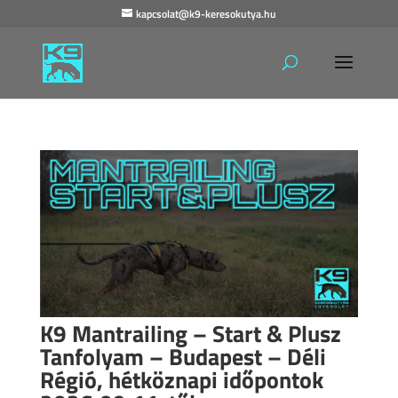
kapcsolat@k9-keresokutya.hu
K9 Mantrailing – Start & Plusz
Tanfolyam – Budapest – Déli
Régió, hétköznapi időpontok