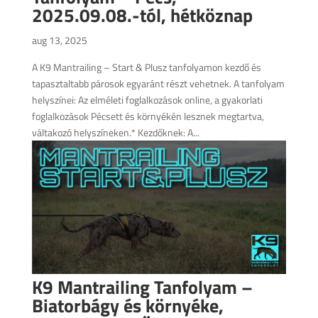
2025.09.08.-tól, hétköznap
aug 13, 2025
A K9 Mantrailing – Start & Plusz tanfolyamon kezdő és
tapasztaltabb párosok egyaránt részt vehetnek. A tanfolyam
helyszínei: Az elméleti foglalkozások online, a gyakorlati
foglalkozások Pécsett és környékén lesznek megtartva,
váltakozó helyszíneken.* Kezdőknek: A...
K9 Mantrailing Tanfolyam –
Biatorbágy és környéke,