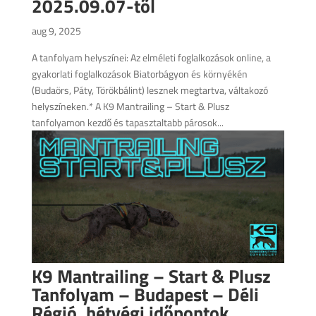
2025.09.07-től
aug 9, 2025
A tanfolyam helyszínei: Az elméleti foglalkozások online, a
gyakorlati foglalkozások Biatorbágyon és környékén
(Budaörs, Páty, Törökbálint) lesznek megtartva, váltakozó
helyszíneken.* A K9 Mantrailing – Start & Plusz
tanfolyamon kezdő és tapasztaltabb párosok...
K9 Mantrailing – Start & Plusz
Tanfolyam – Budapest – Déli
Régió, hétvégi időpontok