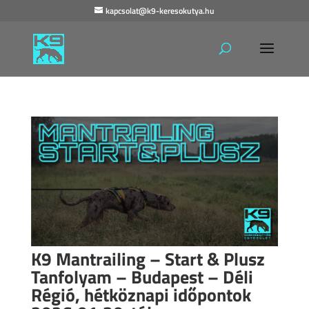
kapcsolat@k9-keresokutya.hu
K9 Mantrailing – Start & Plusz
Tanfolyam – Budapest – Déli
Régió, hétköznapi időpontok