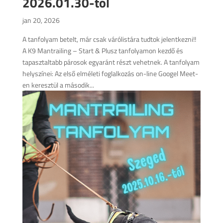
2026.01.30-tól
jan 20, 2026
A tanfolyam betelt, már csak várólistára tudtok jelentkezni!!
A K9 Mantrailing – Start & Plusz tanfolyamon kezdő és
tapasztaltabb párosok egyaránt részt vehetnek. A tanfolyam
helyszínei: Az első elméleti foglalkozás on-line Googel Meet-
en keresztül a második...