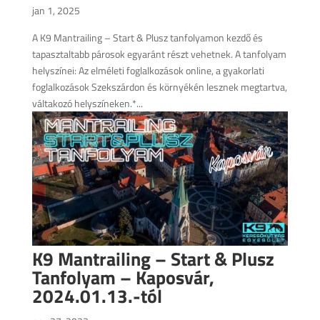
jan 1, 2025
A K9 Mantrailing – Start & Plusz tanfolyamon kezdő és
tapasztaltabb párosok egyaránt részt vehetnek. A tanfolyam
helyszínei: Az elméleti foglalkozások online, a gyakorlati
foglalkozások Szekszárdon és környékén lesznek megtartva,
váltakozó helyszíneken.*...
K9 Mantrailing – Start & Plusz
Tanfolyam – Kaposvár,
2024.01.13.-tól