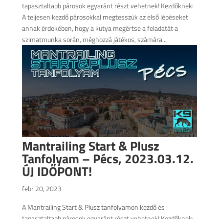
tapasztaltabb párosok egyaránt részt vehetnek! Kezdőknek:
A teljesen kezdő párosokkal megtesszük az első lépéseket
annak érdekében, hogy a kutya megértse a feladatát a
szimatmunka során, méghozzá játékos, számára...
Mantrailing Start & Plusz
Tanfolyam – Pécs, 2023.03.12.
ÚJ IDŐPONT!
febr 20, 2023
A Mantrailing Start & Plusz tanfolyamon kezdő és
tapasztaltabb párosok egyaránt részt vehetnek! Kezdőknek: