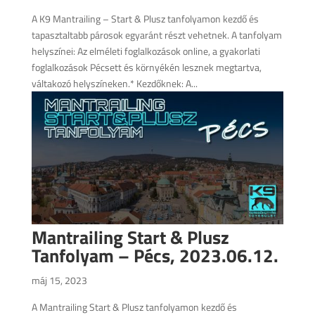
A K9 Mantrailing – Start & Plusz tanfolyamon kezdő és
tapasztaltabb párosok egyaránt részt vehetnek. A tanfolyam
helyszínei: Az elméleti foglalkozások online, a gyakorlati
foglalkozások Pécsett és környékén lesznek megtartva,
váltakozó helyszíneken.* Kezdőknek: A...
Mantrailing Start & Plusz
Tanfolyam – Pécs, 2023.06.12.
máj 15, 2023
A Mantrailing Start & Plusz tanfolyamon kezdő és