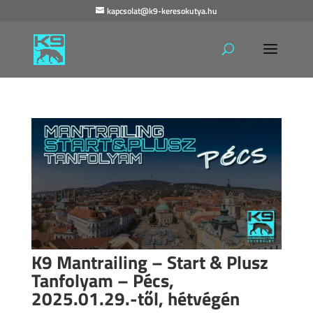
kapcsolat@k9-keresokutya.hu
K9 Mantrailing – Start & Plusz
Tanfolyam – Pécs,
2025.01.29.-től, hétvégén