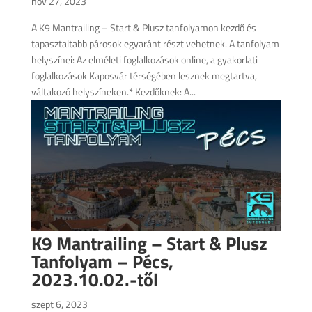
nov 27, 2023
A K9 Mantrailing – Start & Plusz tanfolyamon kezdő és
tapasztaltabb párosok egyaránt részt vehetnek. A tanfolyam
helyszínei: Az elméleti foglalkozások online, a gyakorlati
foglalkozások Kaposvár térségében lesznek megtartva,
váltakozó helyszíneken.* Kezdőknek: A...
K9 Mantrailing – Start & Plusz
Tanfolyam – Pécs,
2023.10.02.-től
szept 6, 2023